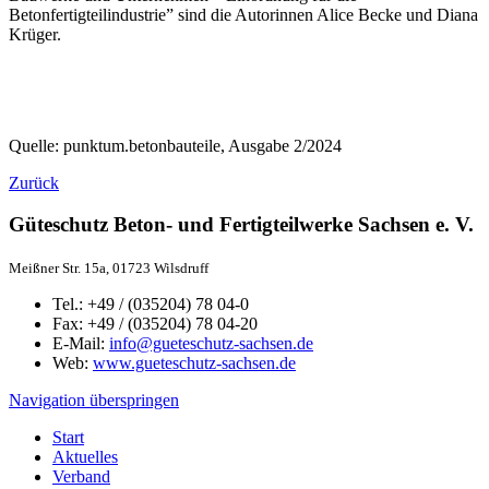
Betonfertigteilindustrie” sind die Autorinnen Alice Becke und Diana
Krüger.
Quelle: punktum.betonbauteile, Ausgabe 2/2024
Zurück
Güteschutz Beton- und Fertigteilwerke Sachsen e. V.
Meißner Str. 15a, 01723 Wilsdruff
Tel.: +49 / (035204) 78 04-0
Fax: +49 / (035204) 78 04-20
E-Mail:
info@gueteschutz-sachsen.de
Web:
www.gueteschutz-sachsen.de
Navigation überspringen
Start
Aktuelles
Verband