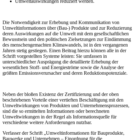
Umweltauswirkungen reduziert werden.
Die Notwendigkeit zur Erhebung und Kommunikation von
Umweltinformationen über (Bau-) Produkte und zur Reduzierung
deren Auswirkungen auf die Umwelt mit dem gesellschaftlichen
Bewusstsein und den politischen Zielsetzungen zur Eindämmung
des menschengemachten Klimawandels, ist in den vergangenen
Jahren stetig gestiegen. Einen Beitrag hierzu können alle in der
Schrift vorgestellten Systeme leisten: Sie umfassen in
unterschiedlicher Ausprägung die detaillierte Erhebung der
wesentlichen Stoff- und Energieströme sowie die Analyse der
größten Emissionsverursacher und deren Reduktionspotenziale.
Neben der bloßen Existenz der Zertifizierung und der oben
beschriebenen Vorteile einer vertieften Beschäftigung mit den
Umweltwirkungen von Produkten und Unternehmensprozessen,
sind die so ermittelten Informationen oder berechneten
Umweltwirkungen in der Regel als Informationsquelle für
verschiedene weitere Anforderungen nutzbar.
Verfasser der Schrift „Umweltinformationen für Bauprodukte,
Bauwerke und Unternehmen – Einordnung für die