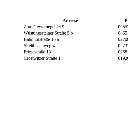
Adresse
P
Zum Gewerbegebiet 9
0955
Wüstungssteiner Straße 5 b
0465
Bahnhofstraße 16 a
0270
Streitbuschweg 4
0273
Friesestraße 13
0268
Crostwitzer Straße 1
0192