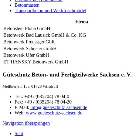
Betonmasten
Transportbeton und Werkfrischmörtel
Firma
Betonstein Flöha GmbH
Betonwerk Bad Lausick GmbH & Co. KG
Betonwerk Preussger GbR
Betonwerk Schuster GmbH
Betonwerk Ufer GmbH
ET HANSKY Betonwerk GmbH
Güteschutz Beton- und Fertigteilwerke Sachsen e. V.
Meißner Str. 15a, 01723 Wilsdruff
Tel.: +49 / (035204) 78 04-0
Fax: +49 / (035204) 78 04-20
E-Mail:
info@gueteschutz-sachsen.de
Web:
www.gueteschutz-sachsen.de
Navigation überspringen
Start