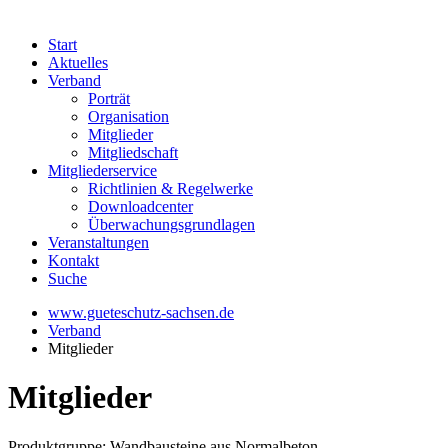
Start
Aktuelles
Verband
Porträt
Organisation
Mitglieder
Mitgliedschaft
Mitgliederservice
Richtlinien & Regelwerke
Downloadcenter
Überwachungsgrundlagen
Veranstaltungen
Kontakt
Suche
www.gueteschutz-sachsen.de
Verband
Mitglieder
Mitglieder
Produktgruppe: Wandbausteine aus Normalbeton