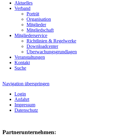
Aktuelles
Verband
Porträt
Organisation
Mitglieder
Mitgliedschaft
Mitgliederservice
Richtlinien & Regelwerke
Downloadcenter
Überwachungsgrundlagen
Veranstaltungen
Kontakt
Suche
Navigation überspringen
Login
Anfahrt
Impressum
Datenschutz
Partnerunternehmen: