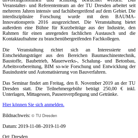
Veranstalter- und Referententeam an der TU Dresden arbeitet seit
mehreren Jahren intensiv und fachübergreifend auf dem Gebiet. Die
interdisziplinäre Forschung wurde mit dem BAUMA-
Innovationspreis 2016 ausgezeichnet. Die Veranstaltung bietet
außerdem eine Bühne für Kurzbeiträge aus der Industrie, den
Rahmen für einen anregenden fachlichen Austausch und die
Kontaktaufnahme zu branchenübergreifenden Fachkollegen.
Die Veranstaltung richtet sich an Interessierte und
Entscheidungsträger aus den Bereichen Baumaschinentechnik,
Baustoffe, Baubetrieb, Mauerwerks-, Schalung- und Betonbau,
Arbeitsvorbereitung, BIM so-wie Forschung und Entwicklung der
Bauindustrie und Automatisierung von Bauverfahren.
Das Seminar findet am Freitag, den 8. November 2019 an der TU
Dresden statt. Die Teilnehmergebühr beträgt 250,00 € inkl.
Unterlagen, Mittagessen, Pausenverpflegung und Getränke.
Hier können Sie sich anmelden.
© TU Dresden
Bildnachweis:
Datum:
2019-11-08–2019-11-09
Ort: Dresden