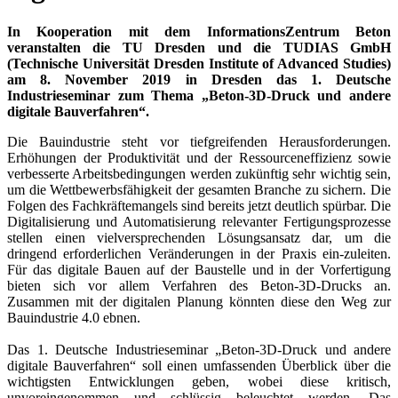
In Kooperation mit dem InformationsZentrum Beton
veranstalten die TU Dresden und die TUDIAS GmbH
(Technische Universität Dresden Institute of Advanced Studies)
am 8. November 2019 in Dresden das 1. Deutsche
Industrieseminar zum Thema „Beton-3D-Druck und andere
digitale Bauverfahren“.
Die Bauindustrie steht vor tiefgreifenden Herausforderungen.
Erhöhungen der Produktivität und der Ressourceneffizienz sowie
verbesserte Arbeitsbedingungen werden zukünftig sehr wichtig sein,
um die Wettbewerbsfähigkeit der gesamten Branche zu sichern. Die
Folgen des Fachkräftemangels sind bereits jetzt deutlich spürbar. Die
Digitalisierung und Automatisierung relevanter Fertigungsprozesse
stellen einen vielversprechenden Lösungsansatz dar, um die
dringend erforderlichen Veränderungen in der Praxis ein-zuleiten.
Für das digitale Bauen auf der Baustelle und in der Vorfertigung
bieten sich vor allem Verfahren des Beton-3D-Drucks an.
Zusammen mit der digitalen Planung könnten diese den Weg zur
Bauindustrie 4.0 ebnen.
Das 1. Deutsche Industrieseminar „Beton-3D-Druck und andere
digitale Bauverfahren“ soll einen umfassenden Überblick über die
wichtigsten Entwicklungen geben, wobei diese kritisch,
unvoreingenommen und schlüssig beleuchtet werden. Das