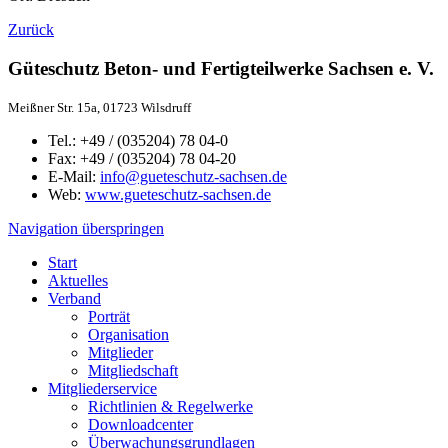
Zurück
Güteschutz Beton- und Fertigteilwerke Sachsen e. V.
Meißner Str. 15a, 01723 Wilsdruff
Tel.: +49 / (035204) 78 04-0
Fax: +49 / (035204) 78 04-20
E-Mail:
info@gueteschutz-sachsen.de
Web:
www.gueteschutz-sachsen.de
Navigation überspringen
Start
Aktuelles
Verband
Porträt
Organisation
Mitglieder
Mitgliedschaft
Mitgliederservice
Richtlinien & Regelwerke
Downloadcenter
Überwachungsgrundlagen