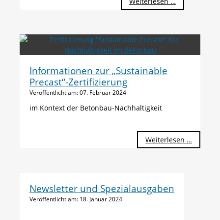
Weiterlesen …
Informationen zur „Sustainable
Precast“-Zertifizierung
Veröffentlicht am:
07. Februar 2024
im Kontext der Betonbau-Nachhaltigkeit
Informa
Weiterlesen …
zur
„Sustain
Precast“
Zertifizi
Newsletter und Spezialausgaben
Veröffentlicht am:
18. Januar 2024