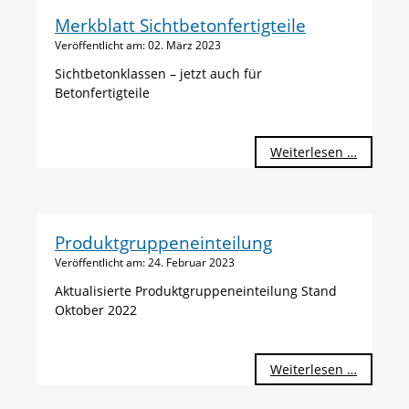
Merkblatt Sichtbetonfertigteile
Veröffentlicht am:
02. März 2023
Sichtbetonklassen – jetzt auch für
Betonfertigteile
Merkblat
Weiterlesen …
Sichtbet
Produktgruppeneinteilung
Veröffentlicht am:
24. Februar 2023
Aktualisierte Produktgruppeneinteilung Stand
Oktober 2022
Produkt
Weiterlesen …