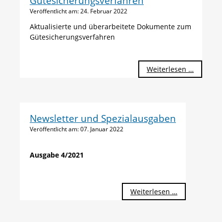
Gütesicherungsverfahren
Veröffentlicht am:
24. Februar 2022
Aktualisierte und überarbeitete Dokumente zum
Gütesicherungsverfahren
Gütesic
Weiterlesen …
Newsletter und Spezialausgaben
Veröffentlicht am:
07. Januar 2022
Ausgabe 4/2021
Weiterlesen …