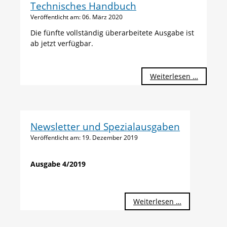
Technisches Handbuch
Veröffentlicht am:
06. März 2020
Die fünfte vollständig überarbeitete Ausgabe ist
ab jetzt verfügbar.
Technis
Weiterlesen …
Handbu
Newsletter und Spezialausgaben
Veröffentlicht am:
19. Dezember 2019
Ausgabe 4/2019
Weiterlesen …