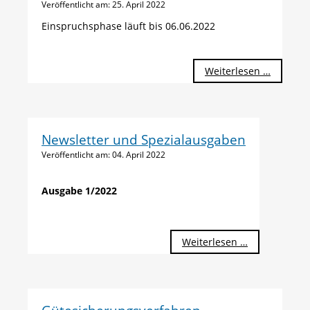
Veröffentlicht am:
25. April 2022
Einspruchsphase läuft bis 06.06.2022
Entwurf
Weiterlesen …
Merkblat
Sichtbet
Newsletter und Spezialausgaben
Veröffentlicht am:
04. April 2022
Ausgabe 1/2022
Weiterlesen …